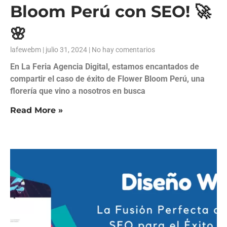
Bloom Perú con SEO! 🚀
🌸
lafewebm
julio 31, 2024
No hay comentarios
En La Feria Agencia Digital, estamos encantados de
compartir el caso de éxito de Flower Bloom Perú, una
florería que vino a nosotros en busca
Read More »