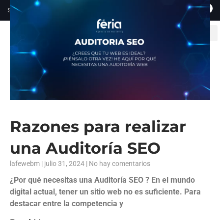
SUSCRÍBETE A NUESTRO BLOG
Razones para realizar
una Auditoría SEO
lafewebm
julio 31, 2024
No hay comentarios
¿Por qué necesitas una Auditoría SEO ? En el mundo
digital actual, tener un sitio web no es suficiente. Para
destacar entre la competencia y