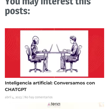
You may interest this
posts:
Inteligencia artificial: Conversamos con
CHATGPT
abril 4, 2023
No hay comentarios